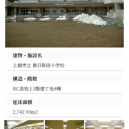
建物・施設名
上越市立 春日新田小学校
構造・階数
RC造地上3階建て他4棟
延床面積
2,742.93m2