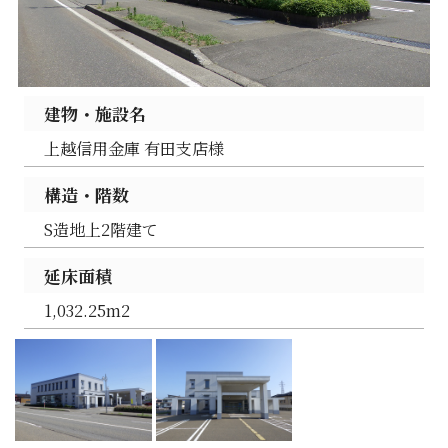
建物・施設名
上越信用金庫 有田支店様
構造・階数
S造地上2階建て
延床面積
1,032.25m2