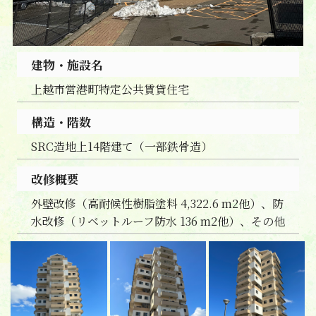
建物・施設名
上越市営港町特定公共賃貸住宅
構造・階数
SRC造地上14階建て（一部鉄骨造）
改修概要
外壁改修（高耐候性樹脂塗料 4,322.6 m2他）、防
水改修（リベットルーフ防水 136 m2他）、その他