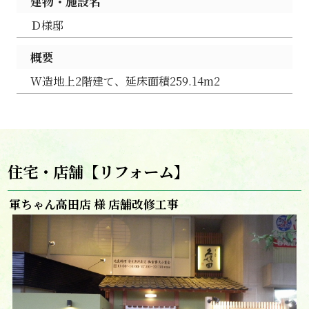
建物・施設名
Ｄ様邸
概要
W造地上2階建て、延床面積259.14m2
住宅・店舗【リフォーム】
軍ちゃん高田店 様 店舗改修工事