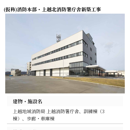
(仮称)消防本部・上越北消防署庁舎新築工事
建物・施設名
上越地域消防局 上越消防署庁舎、訓練棟（3
棟）、歩廊・車庫棟