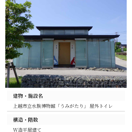
建物・施設名
上越市立水族博物館「うみがたり」 屋外トイレ
構造・階数
W造平屋建て