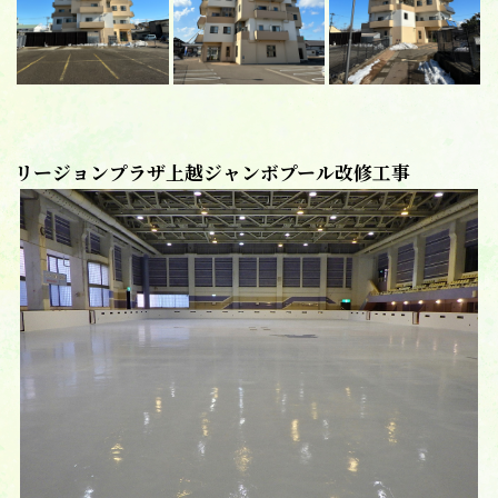
リージョンプラザ上越ジャンボプール改修工事