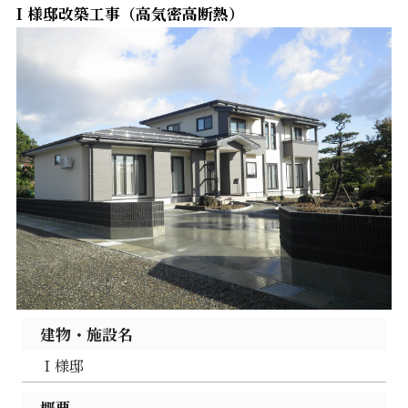
Ｉ様邸改築工事（高気密高断熱）
建物・施設名
Ｉ様邸
概要