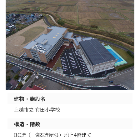
建物・施設名
上越市立 有田小学校
構造・階数
RC造（一部S造屋根）地上4階建て