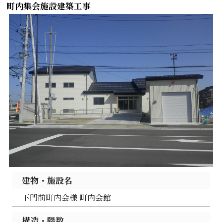
町内集会施設建築工事
建物・施設名
下門前町内会様 町内会館
構造・階数