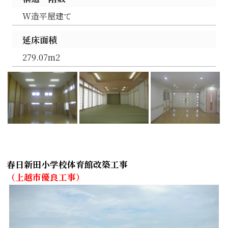
W造平屋建て
延床面積
279.07m2
春日新田小学校体育館改築工事
（上越市優良工事）