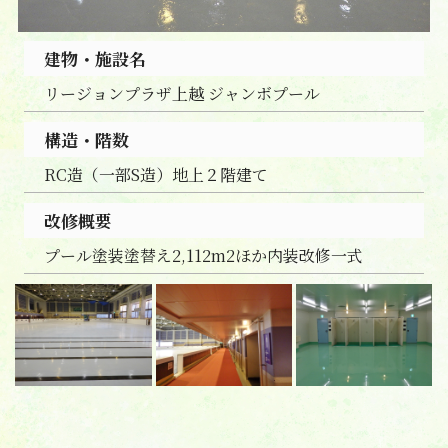
建物・施設名
リージョンプラザ上越 ジャンボプール
構造・階数
RC造（一部S造）地上２階建て
改修概要
プール塗装塗替え2,112m2ほか内装改修一式