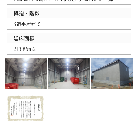
構造・階数
S造平屋建て
延床面積
213.86m2