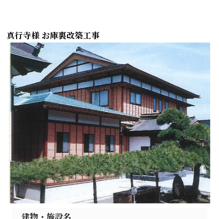
真行寺様 お庫裏改築工事
建物・施設名