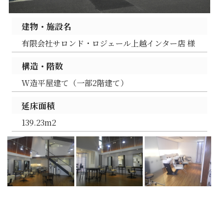
建物・施設名
有限会社サロンド・ロジェール上越インター店 様
構造・階数
W造平屋建て（一部2階建て）
延床面積
139.23m2