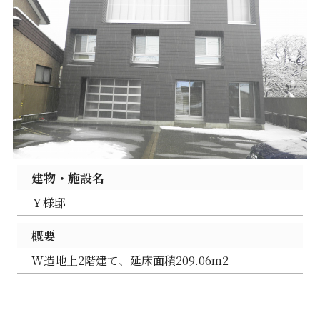
建物・施設名
Ｙ様邸
概要
W造地上2階建て、延床面積209.06m2