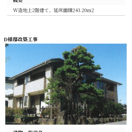
W造地上2階建て、延床面積243.20m2
D様邸改築工事