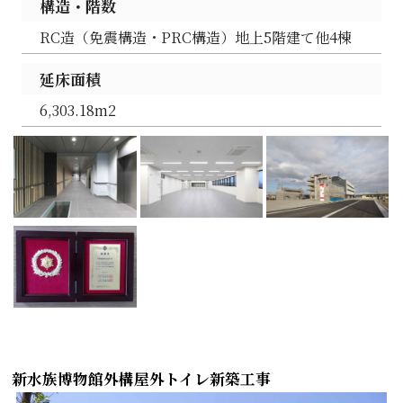
構造・階数
RC造（免震構造・PRC構造）地上5階建て他4棟
延床面積
6,303.18m2
新水族博物館外構屋外トイレ新築工事