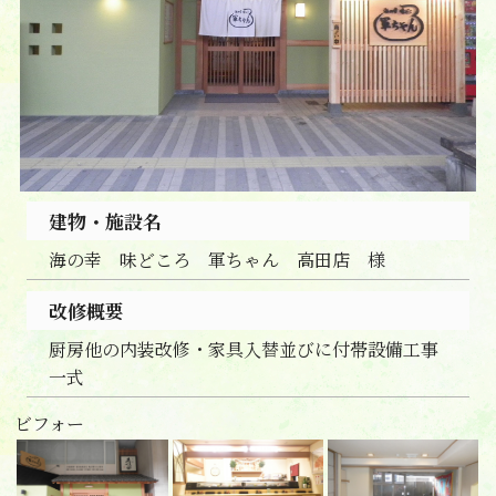
建物・施設名
海の幸 味どころ 軍ちゃん 高田店 様
改修概要
厨房他の内装改修・家具入替並びに付帯設備工事
一式
ビフォー